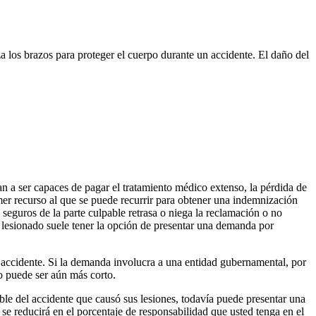
za los brazos para proteger el cuerpo durante un accidente. El daño del
n a ser capaces de pagar el tratamiento médico extenso, la pérdida de
rimer recurso al que se puede recurrir para obtener una indemnización
seguros de la parte culpable retrasa o niega la reclamación o no
a lesionado suele tener la opción de presentar una demanda por
l accidente. Si la demanda involucra a una entidad gubernamental, por
zo puede ser aún más corto.
ble del accidente que causó sus lesiones, todavía puede presentar una
e reducirá en el porcentaje de responsabilidad que usted tenga en el