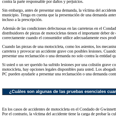
contra la parte responsable por daños y perjuicios.
Sin embargo, antes de presentar una demanda, la víctima del accidente 
municipio. Tenga en cuenta que la presentación de una demanda antes d
incluso a la prescripción.
Además de las condiciones defectuosas en las carreteras en el Condado
distribuidores de piezas de motocicletas tienen el importante deber de
correctamente cuando el consumidor utilice adecuadamente esos produc
Cuando las piezas de una motocicleta, como los asientos, los mecanism
carretera y provocar un accidente grave con posibles lesiones. Cuando
presentar una reclamación o una demanda no solo contra la entidad que
Si usted o un ser querido ha sufrido lesiones por una colisión grave c
motocicleta, hay opciones legales disponibles para usted. Los abog
PC pueden ayudarle a presentar una reclamación o una demanda contra
¿Cuáles son algunas de las pruebas esenciales cuan
En los casos de accidentes de motocicleta en el Condado de Gwinnett 
Por el contrario, la víctima del accidente tiene la carga de probar la cu