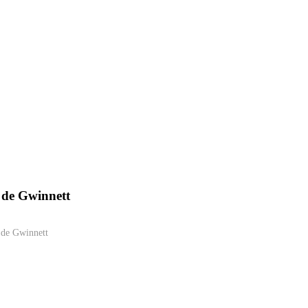
 de Gwinnett
 de Gwinnett