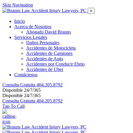
Skip Navigation
×
Inicio
Acerca de Nosotros
Abogado David Brauns
Servicios Legales
Daños Personales
Accidentes de Motocicleta
Accidentes de Camiones
Accidentes de Auto
Accidentes por Conducir Ebrio
Accidentes de Uber
Contáctenos
Consulta Gratuita
404.205.8792
Disponible 24/7/365
Disponible 24/7/365
Consulta Gratuita
404.205.8792
Tap To Call