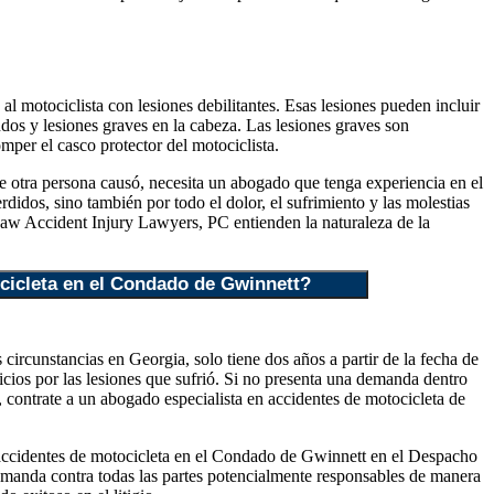
l motociclista con lesiones debilitantes. Esas lesiones pueden incluir
andos y lesiones graves en la cabeza. Las lesiones graves son
mper el casco protector del motociclista.
ue otra persona causó, necesita un abogado que tenga experiencia en el
didos, sino también por todo el dolor, el sufrimiento y las molestias
aw Accident Injury Lawyers, PC entienden la naturaleza de la
cicleta en el Condado de Gwinnett?
circunstancias en Georgia, solo tiene dos años a partir de la fecha de
uicios por las lesiones que sufrió. Si no presenta una demanda dentro
, contrate a un abogado especialista en accidentes de motocicleta de
n accidentes de motocicleta en el Condado de Gwinnett en el Despacho
manda contra todas las partes potencialmente responsables de manera