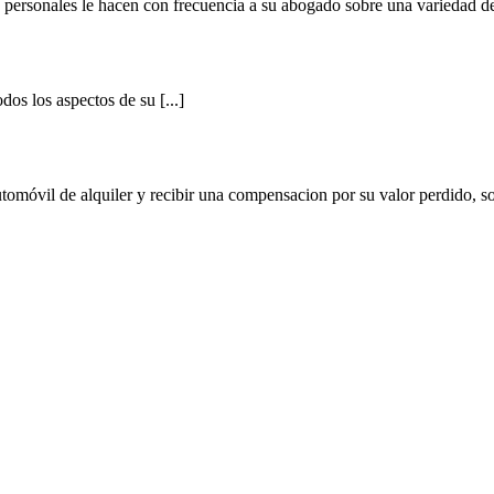
s personales le hacen con frecuencia a su abogado sobre una variedad de 
os los aspectos de su [...]
omóvil de alquiler y recibir una compensacion por su valor perdido, son