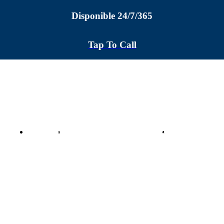
Disponible 24/7/365
Tap To Call
INICIO
ACERCA DE NOSOTROS
SERVICIOS