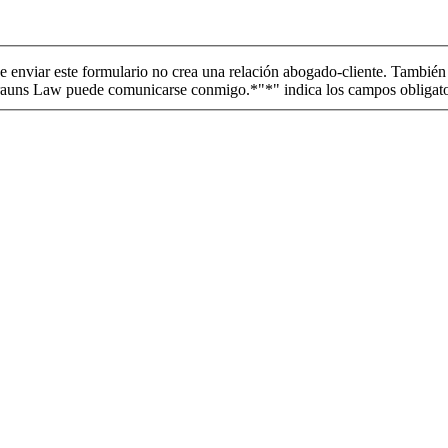
que enviar este formulario no crea una relación abogado-cliente. Tambi
 Brauns Law puede comunicarse conmigo.*
"*" indica los campos obligat