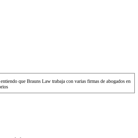
én entiendo que Brauns Law trabaja con varias firmas de abogados en
orios