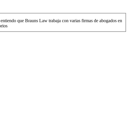
én entiendo que Brauns Law trabaja con varias firmas de abogados en
orios