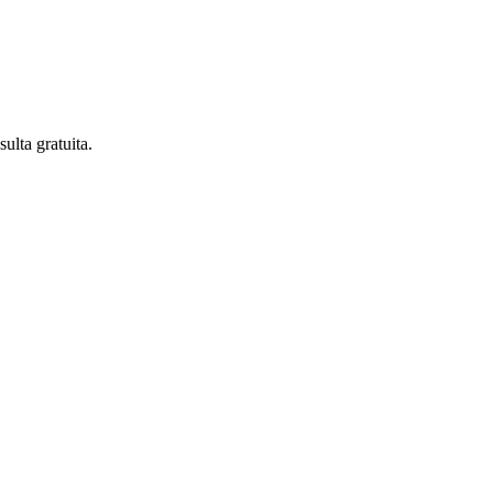
lta gratuita.