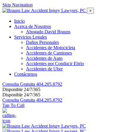
Skip Navigation
×
Inicio
Acerca de Nosotros
Abogado David Brauns
Servicios Legales
Daños Personales
Accidentes de Motocicleta
Accidentes de Camiones
Accidentes de Auto
Accidentes por Conducir Ebrio
Accidentes de Uber
Contáctenos
Consulta Gratuita
404.205.8792
Disponible 24/7/365
Disponible 24/7/365
Consulta Gratuita
404.205.8792
Tap To Call